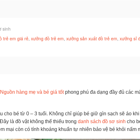
ơ sinh
ồ trẻ em giá rẻ
,
xưởng đồ trẻ em
,
xưởng sản xuất đồ trẻ em
,
xưởng sỉ đ
Nguồn hàng mẹ và bé giá tốt
phong phú đa dạng đầy đủ các m
 cho bé từ 0 – 3 tuổi. Không chỉ giúp bé giữ gìn sạch sẽ áo khi
 Đây là đồ vật không thể thiếu trong
danh sách đồ sơ sinh
cho b
mềm mại còn có tính khoáng khuẩn tự nhiên bảo vệ bé khỏi nấm 