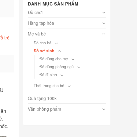
DANH MỤC SẢN PHẨM
Đồ chơi
Hàng tạp hóa
Mẹ và bé
ồ trẻ
Đồ cho bé
Đồ sơ sinh
Đồ dùng cho mẹ
Đồ dùng phòng ngủ
Đồ đi sinh
Thời trang cho bé
ặt
Quà tặng 100k
Văn phòng phẩm
 ăn
é.
mốc.