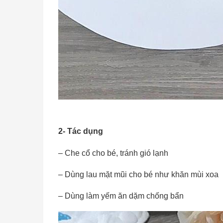
2- Tác dụng
– Che cổ cho bé, tránh gió lạnh
– Dùng lau mặt mũi cho bé như khăn mùi xoa
– Dùng làm yếm ăn dặm chống bẩn