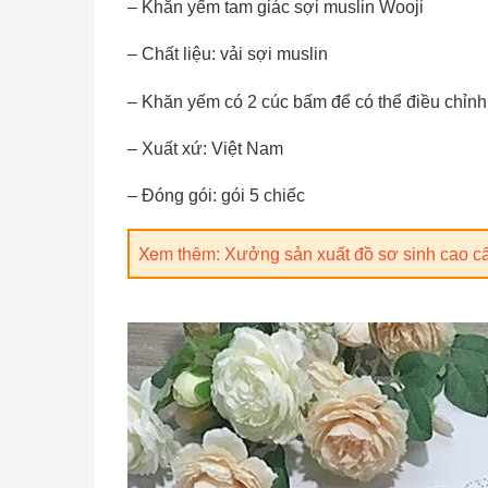
– Khăn yếm tam giác sợi muslin Wooji
– Chất liệu: vải sợi muslin
– Khăn yếm có 2 cúc bấm để có thể điều chỉnh
– Xuất xứ: Việt Nam
– Đóng gói: gói 5 chiếc
Xem thêm:
Xưởng sản xuất đồ sơ sinh cao cấ