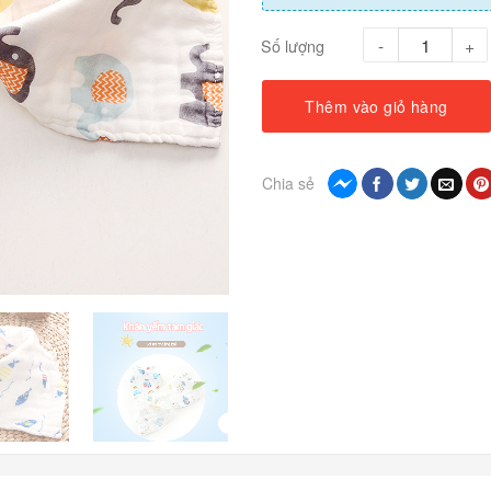
Số lượng
Thêm vào giỏ hàng
Chia sẻ