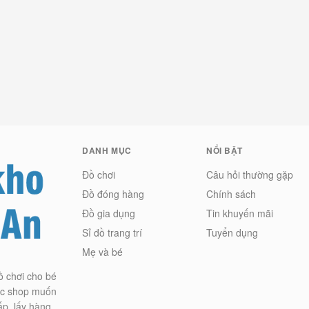
DANH MỤC
NỔI BẬT
Đồ chơi
Câu hỏi thường gặp
Đồ đóng hàng
Chính sách
Đồ gia dụng
Tin khuyến mãi
Sỉ đồ trang trí
Tuyển dụng
Mẹ và bé
ồ chơi cho bé
các shop muốn
ấp, lấy hàng