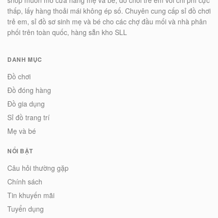
thấp, lấy hàng thoải mái không ép số. Chuyên cung cấp sỉ đồ chơi
trẻ em, sỉ đồ sơ sinh mẹ và bé cho các chợ đầu mối và nhà phân
phối trên toàn quốc, hàng sẵn kho SLL
DANH MỤC
Đồ chơi
Đồ đóng hàng
Đồ gia dụng
Sỉ đồ trang trí
Mẹ và bé
NỔI BẬT
Câu hỏi thường gặp
Chính sách
Tin khuyến mãi
Tuyển dụng