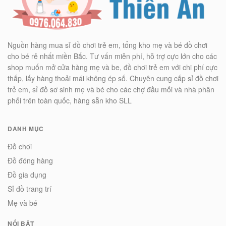
Nguồn hàng mua sỉ đồ chơi trẻ em, tổng kho mẹ và bé đồ chơi
cho bé rẻ nhất miền Bắc. Tư vấn miễn phí, hỗ trợ cực lớn cho các
shop muốn mở cửa hàng mẹ và be, đồ chơi trẻ em với chi phí cực
thấp, lấy hàng thoải mái không ép số. Chuyên cung cấp sỉ đồ chơi
trẻ em, sỉ đồ sơ sinh mẹ và bé cho các chợ đầu mối và nhà phân
phối trên toàn quốc, hàng sẵn kho SLL
DANH MỤC
Đồ chơi
Đồ đóng hàng
Đồ gia dụng
Sỉ đồ trang trí
Mẹ và bé
NỔI BẬT