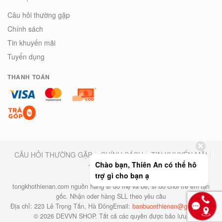
Câu hỏi thường gặp
Chính sách
Tin khuyến mãi
Tuyển dụng
THANH TOÁN
CÂU HỎI THƯỜNG GẶP
CHÍNH SÁCH
TIN KHUYẾN MÃI
Chào bạn, Thiên An có thể hô
TUYỂN DỤNG
trợ gì cho bạn ạ
tongkhothienan.com nguồn hàng sỉ đồ mẹ và bé, sỉ đồ chơi trẻ em tận
gốc. Nhận oder hàng SLL theo yêu cầu
Địa chỉ: 223 Lê Trọng Tấn, Hà ĐôngEmail:
banbuonthienan@gmail.com
© 2026 DEVVN SHOP. Tất cả các quyền được bảo lưu.