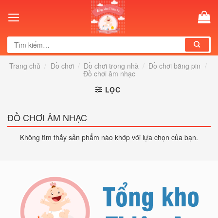
Skip
to
content
Tìm
kiếm:
Trang chủ
/
Đồ chơi
/
Đồ chơi trong nhà
/
Đồ chơi bằng pin
/
Đồ chơi âm nhạc
LỌC
ĐỒ CHƠI ÂM NHẠC
Không tìm thấy sản phẩm nào khớp với lựa chọn của bạn.