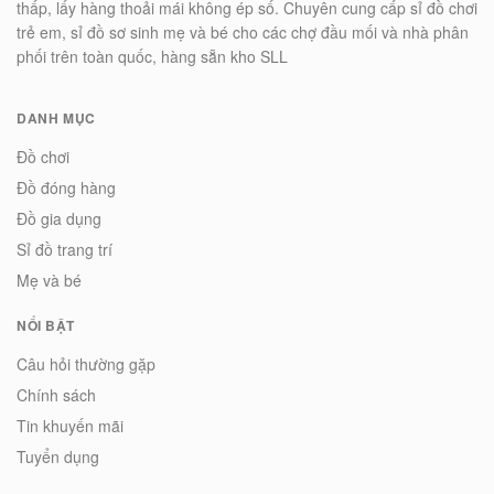
thấp, lấy hàng thoải mái không ép số. Chuyên cung cấp sỉ đồ chơi
trẻ em, sỉ đồ sơ sinh mẹ và bé cho các chợ đầu mối và nhà phân
phối trên toàn quốc, hàng sẵn kho SLL
DANH MỤC
Đồ chơi
Đồ đóng hàng
Đồ gia dụng
Sỉ đồ trang trí
Mẹ và bé
NỔI BẬT
Câu hỏi thường gặp
Chính sách
Tin khuyến mãi
Tuyển dụng