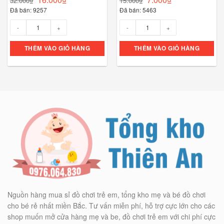
32.000
₫
15.000
₫
Đã bán: 9257
Đã bán: 5463
Số lượng
Số lượng
THÊM VÀO GIỎ HÀNG
THÊM VÀO GIỎ HÀNG
Nguồn hàng mua sỉ đồ chơi trẻ em, tổng kho mẹ và bé đồ chơi
cho bé rẻ nhất miền Bắc. Tư vấn miễn phí, hỗ trợ cực lớn cho các
shop muốn mở cửa hàng mẹ và be, đồ chơi trẻ em với chi phí cực