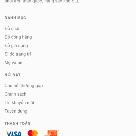
phối trên toàn quốc, hàng sẵn kho SLL
DANH MỤC
Đồ chơi
Đồ đóng hàng
Đồ gia dụng
Sỉ đồ trang trí
Mẹ và bé
NỔI BẬT
Câu hỏi thường gặp
Chính sách
Tin khuyến mãi
Tuyển dụng
THANH TOÁN