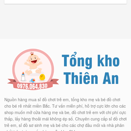
Nguồn hàng mua sỉ đồ chơi trẻ em, tổng kho mẹ và bé đồ chơi
cho bé rẻ nhất miền Bắc. Tư vấn miễn phí, hỗ trợ cực lớn cho các
shop muốn mở cửa hàng mẹ và be, đồ chơi trẻ em với chi phí cực
thấp, lấy hàng thoải mái không ép số. Chuyên cung cấp sỉ đồ chơi
trẻ em, sỉ đồ sơ sinh mẹ và bé cho các chợ đầu mối và nhà phân