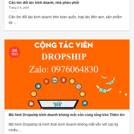
Cần tìm đối tác kinh doanh, nhà phân phối
Tháng 5 9, 2024
Cần tìm đối tác kinh doanh trên toàn quốc, hợp tác Win-win, sản phẩm
lợi ...
04
Th11
Mô hình Dropship kinh doanh không mất vốn cùng tổng kho Thiên An
Mô hình Dropship là hình thức kinh doanh không mất vốn với cực kỳ
nhiều ...