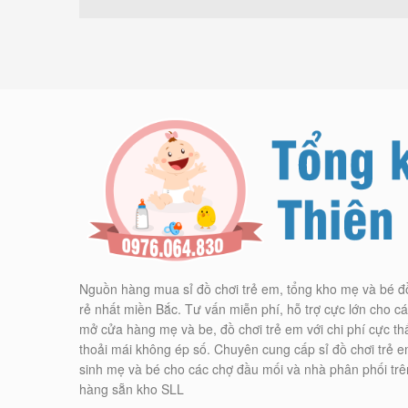
Nguồn hàng mua sỉ đồ chơi trẻ em, tổng kho mẹ và bé đ
rẻ nhất miền Bắc. Tư vấn miễn phí, hỗ trợ cực lớn cho 
mở cửa hàng mẹ và be, đồ chơi trẻ em với chi phí cực th
thoải mái không ép số. Chuyên cung cấp sỉ đồ chơi trẻ e
sinh mẹ và bé cho các chợ đầu mối và nhà phân phối trê
hàng sẵn kho SLL