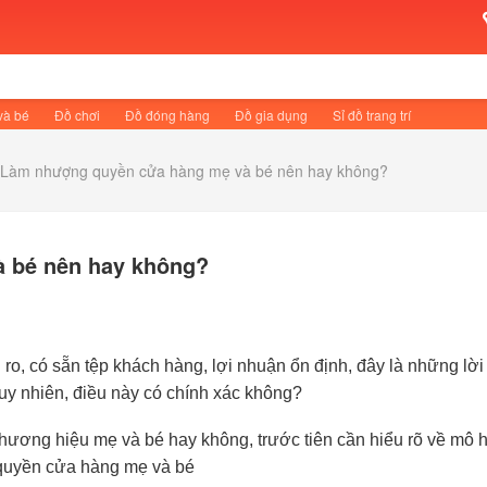
và bé
Đồ chơi
Đồ đóng hàng
Đồ gia dụng
Sỉ đồ trang trí
Làm nhượng quyền cửa hàng mẹ và bé nên hay không?
 bé nên hay không?
N
o, có sẵn tệp khách hàng, lợi nhuận ổn định, đây là những lời
Tuy nhiên, điều này có chính xác không?
hương hiệu mẹ và bé hay không, trước tiên cần hiểu rõ về mô 
 quyền cửa hàng mẹ và bé