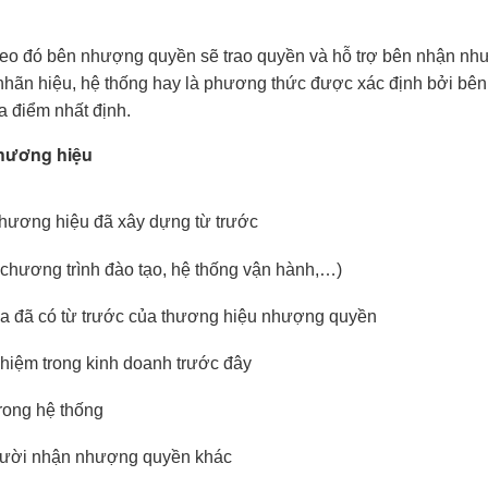
heo đó bên nhượng quyền sẽ trao quyền và hỗ trợ bên nhận n
nhãn hiệu, hệ thống hay là phương thức được xác định bởi bên
a điểm nhất định.
hương hiệu
thương hiệu đã xây dựng từ trước
hư chương trình đào tạo, hệ thống vận hành,…)
a đã có từ trước của thương hiệu nhượng quyền
hiệm trong kinh doanh trước đây
rong hệ thống
 người nhận nhượng quyền khác