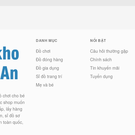
DANH MỤC
NỔI BẬT
Đồ chơi
Câu hỏi thường gặp
Đồ đóng hàng
Chính sách
Đồ gia dụng
Tin khuyến mãi
Sỉ đồ trang trí
Tuyển dụng
Mẹ và bé
ồ chơi cho bé
các shop muốn
ấp, lấy hàng
m, sỉ đồ sơ
n toàn quốc,