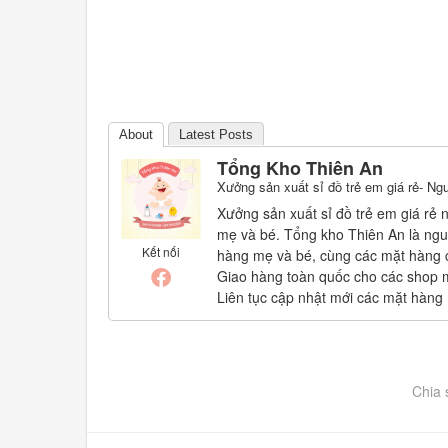
About
Latest Posts
Tổng Kho Thiên An
Xưởng sản xuất sỉ đồ trẻ em giá rẻ- Ng
Xưởng sản xuất sỉ đồ trẻ em giá rẻ 
mẹ và bé. Tổng kho Thiên An là nguồ
Kết nối
hàng mẹ và bé, cùng các mặt hàng 
Giao hàng toàn quốc cho các shop m
Liên tục cập nhật mới các mặt hàng
Chia 