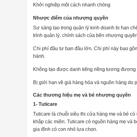
Khởi nghiệp một cách nhanh chóng
Nhược điểm của nhượng quyền
Sự sáng tạo trong quản lý kinh doanh bị hạn c
trình quản lý, chính sách của bên nhượng quyền
Chi phí đầu tư ban đầu lớn. Chi phí này bao gồ
hành.
Không tạo được danh tiếng riêng tương đương v
Bị giới hạn về giá hàng hóa và nguồn hàng do
Các thương hiệu mẹ và bé nhượng quyền
1- Tuticare
Tuticare là chuỗi siêu thị cửa hàng mẹ và bé có
khắp các miền. Tuticare có nguồn hàng mẹ và b
gia đình có con nhỏ lựa chọn.