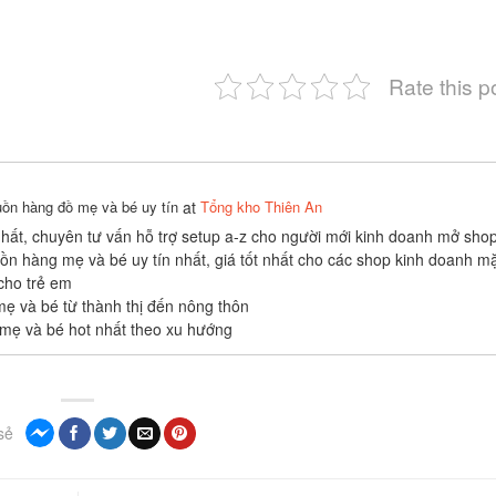
Rate this p
uồn hàng đồ mẹ và bé uy tín
at
Tổng kho Thiên An
nhất, chuyên tư vấn hỗ trợ setup a-z cho người mới kinh doanh mở sho
n hàng mẹ và bé uy tín nhất, giá tốt nhất cho các shop kinh doanh m
cho trẻ em
ẹ và bé từ thành thị đến nông thôn
 mẹ và bé hot nhất theo xu hướng
sẻ