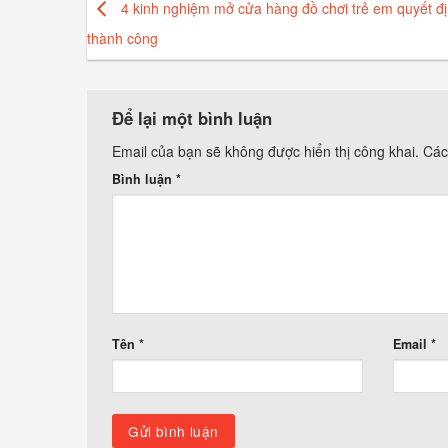
4 kinh nghiệm mở cửa hàng đồ chơi trẻ em quyết đ
thành công
Để lại một bình luận
Email của bạn sẽ không được hiển thị công khai.
Các
Bình luận
*
Tên
*
Email
*