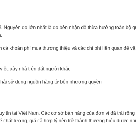
hế. Nguyên do lớn nhất là do bên nhận đã thừa hưởng toàn bộ q
.
m cả khoản phí mua thương thiệu và các chi phí liên quan để vậ
iệc xây nhà trên đất người khác
 phải sử dụng nguồn hàng từ bên nhượng quyền
 uy tín tại Việt Nam. Các cơ sở bán hàng của đơn vị đã trải rộng
é chất lượng, giá cả hợp lý nên trở thành thương hiệu được nh