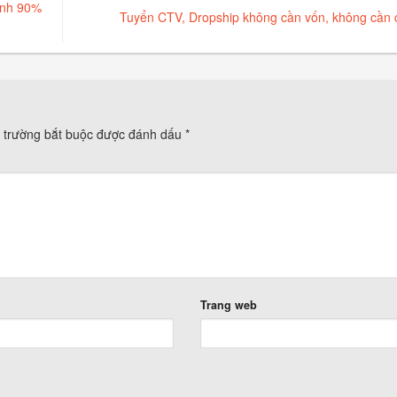
ịnh 90%
Tuyển CTV, Dropship không cần vốn, không cần
 trường bắt buộc được đánh dấu
*
Trang web