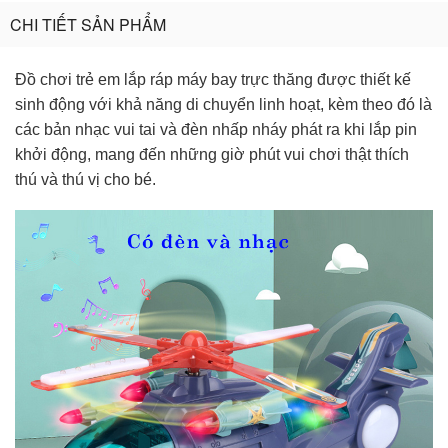
CHI TIẾT SẢN PHẨM
Đồ chơi trẻ em lắp ráp máy bay trực thăng được thiết kế
sinh động với khả năng di chuyển linh hoạt, kèm theo đó là
các bản nhạc vui tai và đèn nhấp nháy phát ra khi lắp pin
khởi động, mang đến những giờ phút vui chơi thật thích
thú và thú vị cho bé.