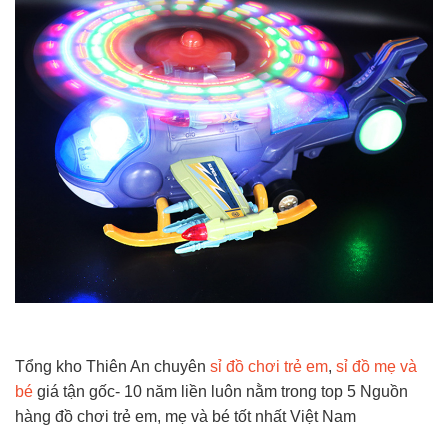
Tổng kho Thiên An chuyên
sỉ đồ chơi trẻ em
,
sỉ đồ mẹ và
bé
giá tận gốc- 10 năm liền luôn nằm trong top 5 Nguồn
hàng đồ chơi trẻ em, mẹ và bé tốt nhất Việt Nam