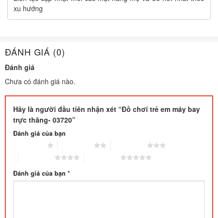
xu hướng
ĐÁNH GIÁ (0)
Đánh giá
Chưa có đánh giá nào.
Hãy là người đầu tiên nhận xét “Đồ chơi trẻ em máy bay
trực thăng- 03720”
Đánh giá của bạn
1 trên 5 sao
2 trên 5 sao
3 trên 5 sao
4 trên 5 sao
5 trên 5 sao
Đánh giá của bạn
*