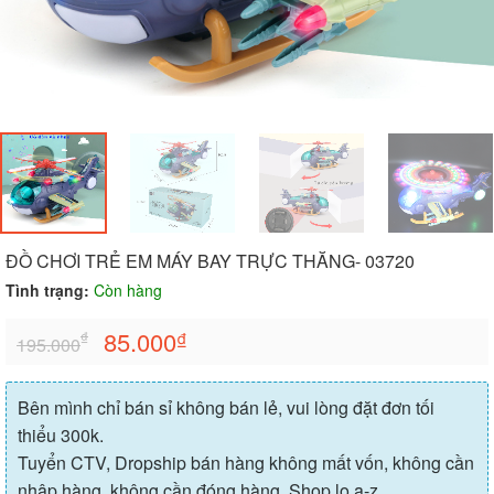
ĐỒ CHƠI TRẺ EM MÁY BAY TRỰC THĂNG- 03720
Tình trạng:
Còn hàng
85.000
₫
₫
195.000
Bên mình chỉ bán sỉ không bán lẻ, vui lòng đặt đơn tối
thiểu 300k.
Tuyển CTV, Dropship bán hàng không mất vốn, không cần
nhập hàng, không cần đóng hàng, Shop lo a-z.