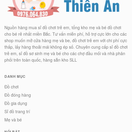
Nguồn hàng mua sỉ đồ chơi trẻ em, tổng kho mẹ và bé đồ chơi
cho bé rẻ nhất miền Bắc. Tư vấn miễn phí, hỗ trợ cực lớn cho các
shop muốn mở cửa hàng mẹ và be, đồ chơi trẻ em với chi phí cực
thấp, lấy hàng thoải mái không ép số. Chuyên cung cấp sỉ đồ chơi
trẻ em, sỉ đồ sơ sinh mẹ và bé cho các chợ đầu mối và nhà phân
phối trên toàn quốc, hàng sẵn kho SLL
DANH MỤC
Đồ chơi
Đồ đóng hàng
Đồ gia dụng
Sỉ đồ trang trí
Mẹ và bé
NỔI BẬT