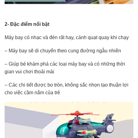
2- Đặc điểm nổi bật
Máy bay có nhạc và đèn rất hay, cánh quạt quay khi chạy
– Máy bay sẽ di chuyển theo cung đường ngẫu nhiên
– Giúp bé khám phá các loại máy bay và có những thời
gian vui chơi thoải mái
– Các chi tiết được bo tròn, không sắc nhọn tạo thuận lợi
cho việc cầm nắm của trẻ