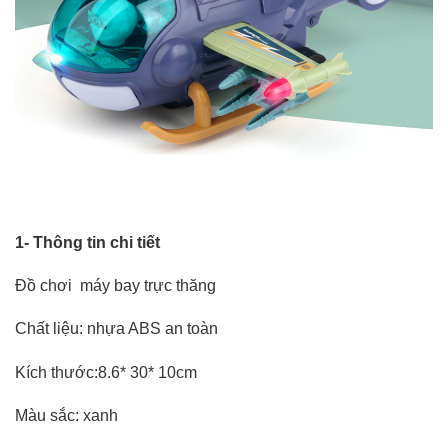
1- Thông tin chi tiết
Đồ chơi máy bay trực thăng
Chất liệu: nhựa ABS an toàn
Kích thước:8.6* 30* 10cm
Màu sắc: xanh