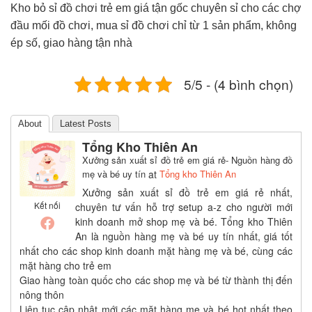
Kho bỏ sỉ đồ chơi trẻ em giá tận gốc chuyên sỉ cho các chợ
đầu mối đồ chơi, mua sỉ đồ chơi chỉ từ 1 sản phẩm, không
ép số, giao hàng tận nhà
5/5 - (4 bình chọn)
About
Latest Posts
Tổng Kho Thiên An
Xưởng sản xuất sỉ đồ trẻ em giá rẻ- Nguồn hàng đồ
mẹ và bé uy tín
at
Tổng kho Thiên An
Xưởng sản xuất sỉ đồ trẻ em giá rẻ nhất,
Kết nối
chuyên tư vấn hỗ trợ setup a-z cho người mới
kinh doanh mở shop mẹ và bé. Tổng kho Thiên
An là nguồn hàng mẹ và bé uy tín nhất, giá tốt
nhất cho các shop kinh doanh mặt hàng mẹ và bé, cùng các
mặt hàng cho trẻ em
Giao hàng toàn quốc cho các shop mẹ và bé từ thành thị đến
nông thôn
Liên tục cập nhật mới các mặt hàng mẹ và bé hot nhất theo