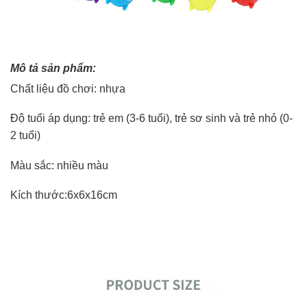
Mô tả sản phẩm:
Chất liệu đồ chơi: nhựa
Độ tuổi áp dụng: trẻ em (3-6 tuổi), trẻ sơ sinh và trẻ nhỏ (0-
2 tuổi)
Màu sắc: nhiều màu
Kích thước:6x6x16cm