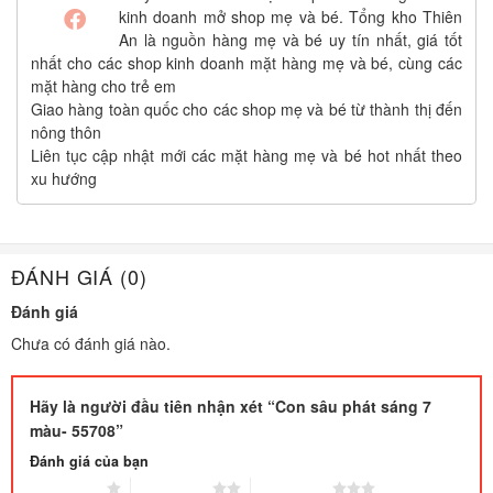
kinh doanh mở shop mẹ và bé. Tổng kho Thiên
An là nguồn hàng mẹ và bé uy tín nhất, giá tốt
nhất cho các shop kinh doanh mặt hàng mẹ và bé, cùng các
mặt hàng cho trẻ em
Giao hàng toàn quốc cho các shop mẹ và bé từ thành thị đến
nông thôn
Liên tục cập nhật mới các mặt hàng mẹ và bé hot nhất theo
xu hướng
ĐÁNH GIÁ (0)
Đánh giá
Chưa có đánh giá nào.
Hãy là người đầu tiên nhận xét “Con sâu phát sáng 7
màu- 55708”
Đánh giá của bạn
1 trên 5 sao
2 trên 5 sao
3 trên 5 sao