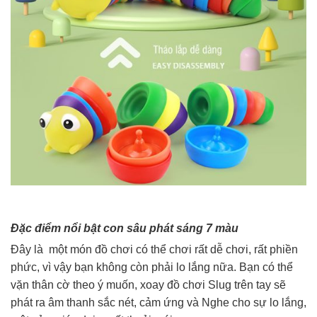
Đặc điểm nổi bật con sâu phát sáng 7 màu
Đây là một món đồ chơi có thể chơi rất dễ chơi, rất phiền
phức, vì vậy bạn không còn phải lo lắng nữa. Bạn có thể
vặn thân cờ theo ý muốn, xoay đồ chơi Slug trên tay sẽ
phát ra âm thanh sắc nét, cảm ứng và Nghe cho sự lo lắng,