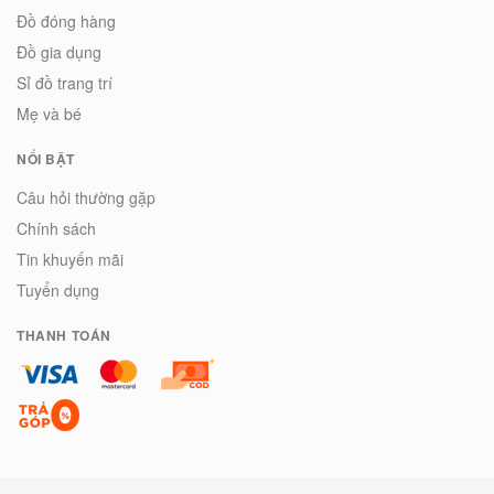
Đồ đóng hàng
Đồ gia dụng
Sỉ đồ trang trí
Mẹ và bé
NỔI BẬT
Câu hỏi thường gặp
Chính sách
Tin khuyến mãi
Tuyển dụng
THANH TOÁN