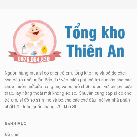
Nguồn hàng mua sỉ đồ chơi trẻ em, tổng kho mẹ và bé đồ chơi
cho bé rẻ nhất miền Bắc. Tư vấn miễn phí, hỗ trợ cực lớn cho các
shop muốn mở cửa hàng mẹ và be, đồ chơi trẻ em với chi phí cực
thấp, lấy hàng thoải mái không ép số. Chuyên cung cấp sỉ đồ chơi
trẻ em, sỉ đồ sơ sinh mẹ và bé cho các chợ đầu mối và nhà phân
phối trên toàn quốc, hàng sẵn kho SLL
DANH MỤC
Đồ chơi