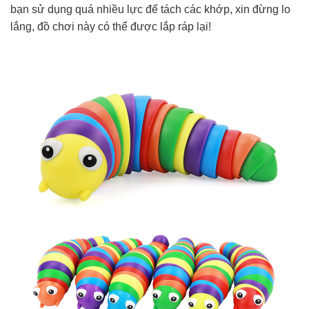
bạn sử dụng quá nhiều lực để tách các khớp, xin đừng lo
lắng, đồ chơi này có thể được lắp ráp lại!