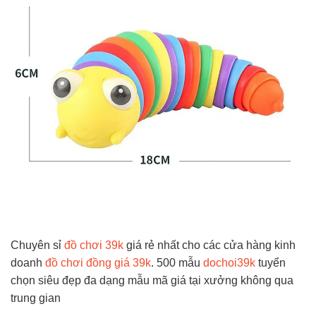
Chuyên sỉ
đồ chơi 39k
giá rẻ nhất cho các cửa hàng kinh
doanh
đồ chơi đồng giá 39k
. 500 mẫu
dochoi39k
tuyển
chọn siêu đẹp đa dạng mẫu mã giá tại xưởng không qua
trung gian