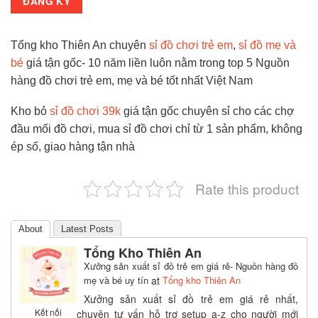
Tổng kho Thiên An chuyên
sỉ đồ chơi trẻ em
,
sỉ đồ mẹ và
bé
giá tận gốc- 10 năm liền luôn nằm trong top 5 Nguồn
hàng đồ chơi trẻ em, mẹ và bé tốt nhất Việt Nam
Kho bỏ
sỉ đồ chơi 39k
giá tận gốc chuyên sỉ cho các chợ
đầu mối đồ chơi, mua sỉ đồ chơi chỉ từ 1 sản phẩm, không
ép số, giao hàng tận nhà
Rate this product
About
Latest Posts
Tổng Kho Thiên An
Xưởng sản xuất sỉ đồ trẻ em giá rẻ- Nguồn hàng đồ
mẹ và bé uy tín
at
Tổng kho Thiên An
Xưởng sản xuất sỉ đồ trẻ em giá rẻ nhất,
Kết nối
chuyên tư vấn hỗ trợ setup a-z cho người mới