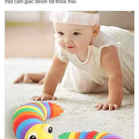
một cảm giác deion rất thoải mái.