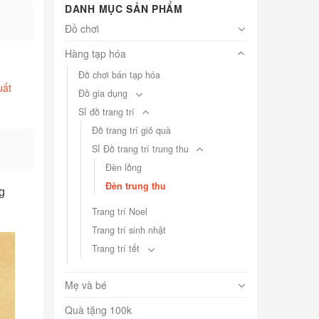
DANH MỤC SẢN PHẨM
Đồ chơi
Hàng tạp hóa
Đồ chơi bán tạp hóa
uất
Đồ gia dụng
Sỉ đồ trang trí
Đồ trang trí giỏ quà
Sỉ Đồ trang trí trung thu
Đèn lồng
Đèn trung thu
g
Trang trí Noel
Trang trí sinh nhật
Trang trí tết
Mẹ và bé
Quà tặng 100k