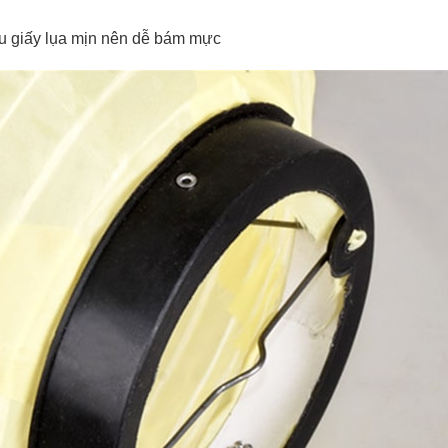
iệu giấy lụa mịn nên dễ bám mực