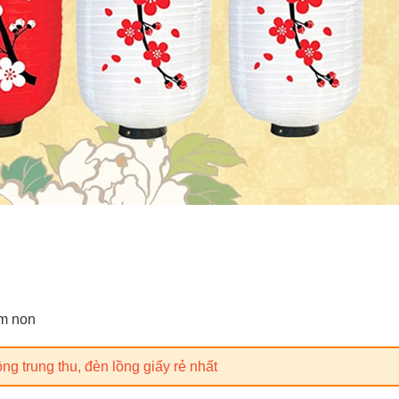
ầm non
g trung thu, đèn lồng giấy rẻ nhất