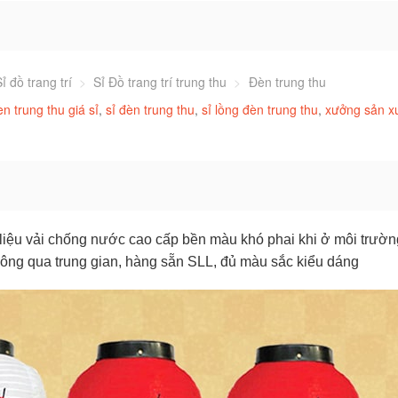
ỉ đồ trang trí
>
Sỉ Đồ trang trí trung thu
>
Đèn trung thu
èn trung thu giá sỉ
,
sỉ đèn trung thu
,
sỉ lồng đèn trung thu
,
xưởng sản x
 liệu vải chống nước cao cấp bền màu khó phai khi ở môi trườn
 không qua trung gian, hàng sẵn SLL, đủ màu sắc kiểu dáng