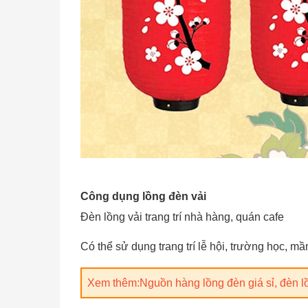
Công dụng lồng đèn vải
Đèn lồng vải trang trí nhà hàng, quán cafe
Có thể sử dụng trang trí lễ hội, trường học, m
Xem thêm:Nguồn hàng lồng đèn giá sỉ, đèn lồn