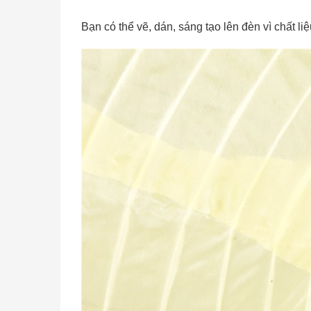
Bạn có thể vẽ, dán, sáng tạo lên đèn vì chất l