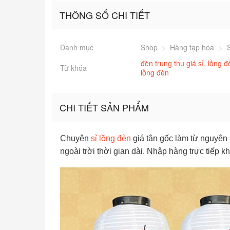
THÔNG SỐ CHI TIẾT
Danh mục
Shop
>
Hàng tạp hóa
>
S
đèn trung thu giá sỉ
,
lồng đ
Từ khóa
lồng đèn
CHI TIẾT SẢN PHẨM
Chuyên
sỉ lồng đèn
giá tận gốc làm từ nguyên
ngoài trời thời gian dài. Nhập hàng trực tiếp